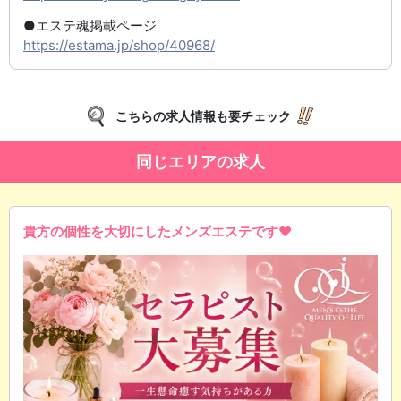
●エステ魂掲載ページ
https://estama.jp/shop/40968/
こちらの求人情報も要チェック
同じエリアの求人
貴方の個性を大切にしたメンズエステです❤️