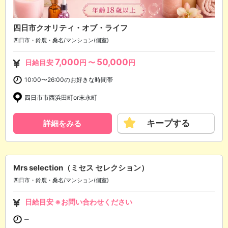
四日市クオリティ・オブ・ライフ
四日市・鈴鹿・桑名/マンション(個室)
7,000
50,000
日給目安
円 〜
円
10:00〜26:00のお好きな時間帯
四日市市西浜田町or末永町
キープする
詳細をみる
Mrs selection（ミセス セレクション）
四日市・鈴鹿・桑名/マンション(個室)
日給目安 ※お問い合わせください
─