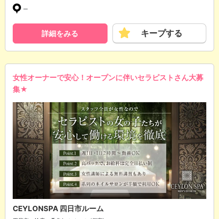
─
キープする
詳細をみる
女性オーナーで安心！オープンに伴いセラピストさん大募
集★
CEYLONSPA 四日市ルーム