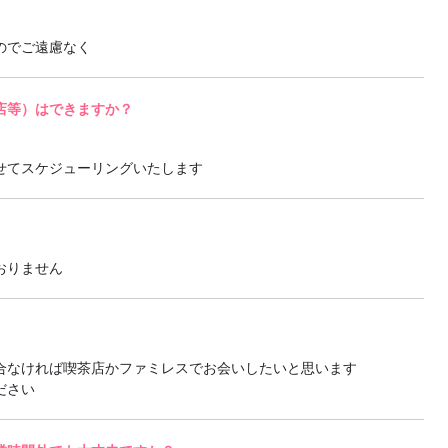
のでご遠慮なく
店等）はできますか？
せてスケジューリングいたします
おりません
合なければ喫茶店かファミレスでお会いしたいと思います
ださい