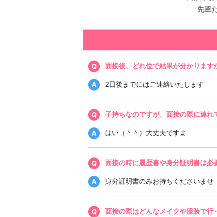
先輩
面接後、どれ位で結果が分かります
2日後までにはご連絡いたします
子持ちなのですが、面接の際に連れ
はい（＾＾）大丈夫ですよ
面接の時に履歴書や身分証明書は必
身分証明書のみお持ちくださいませ
面接の際はどんなメイクや服装で行