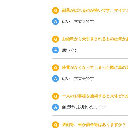
副業がばれるのが怖いです。マイナ
はい 大丈夫です
お給料から天引きされるものは何か
無いです
終電がなくなってしまった際に車の
はい 大丈夫です
一人のお客様を施術すると大体どれ
面接時に説明いたします
遅刻等、何か罰金等はありますか？