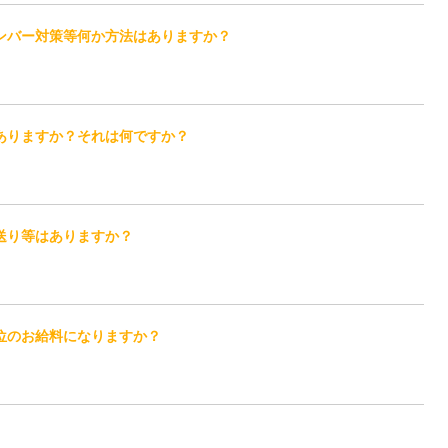
ンバー対策等何か方法はありますか？
ありますか？それは何ですか？
送り等はありますか？
位のお給料になりますか？