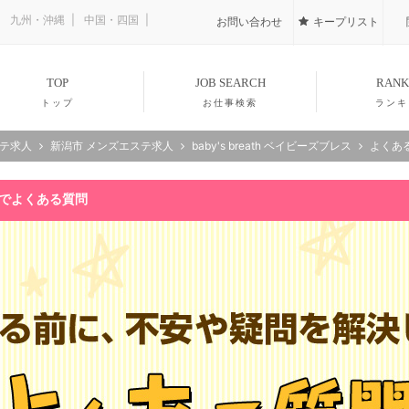
九州・沖縄
中国・四国
お問い合わせ
キープリスト
TOP
JOB SEARCH
RANK
トップ
お仕事検索
ランキ
ステ求人
新潟市 メンズエステ求人
baby's breath ベイビーズブレス
よくあ
仕事でよくある質問