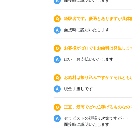
面接時に説明いたします
経験者です。優遇とありますが具体
面接時に説明いたします
お客様がゼロでもお給料は発生しま
はい お支払いいたします
お給料は振り込みですか？それとも
現金手渡しです
正直、最高でどれ位稼げるものなの
セラピストの頑張り次第ですが・・
面接時に説明いたします