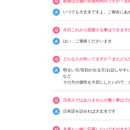
面接は店舗の営業時間内ですか？営
いつでも大丈夫ですよ。ご都合にあ
今日これから面接する事はできます
はい、ご連絡くださいませ
どんな人が向いてますか？またどん
明るい方/笑顔が出る方/お話しやす
など
その方の個性を大切にしたいので、ど
日本人ではありませんが働く事はで
日本語を話せれば大丈夫です
友達と一緒に応募したいですが大丈