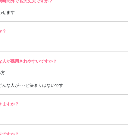
業時間外でも大丈夫ですか？
わせます
か？
な人が採用されやすいですか？
い方
んな人が･･･と決まりはないです
きますか？
夫ですか？