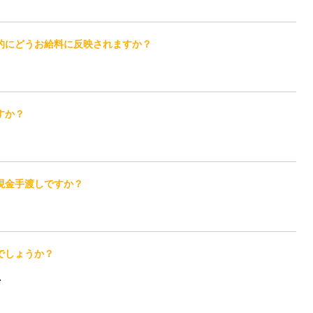
的にどうお給料に反映されますか？
すか？
現金手渡しですか？
でしょうか？
・