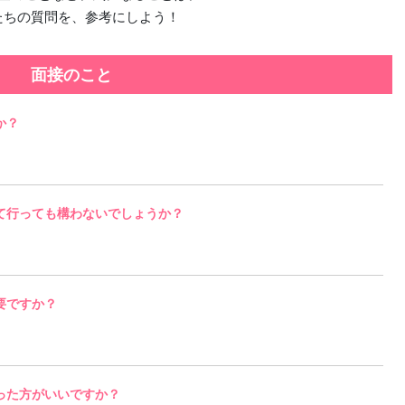
たちの質問を、参考にしよう！
面接のこと
か？
て行っても構わないでしょうか？
要ですか？
った方がいいですか？