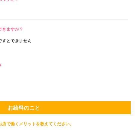
できますか？
ですとできません
？
お給料のこと
お店で働くメリットを教えてください。