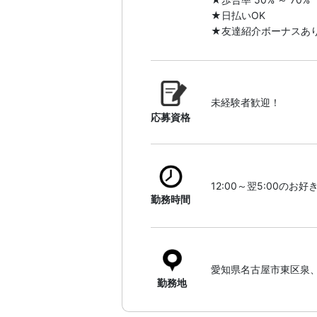
★日払いOK
★友達紹介ボーナスあ
未経験者歓迎！
応募資格
12:00～翌5:00のお
勤務時間
愛知県名古屋市東区泉
勤務地