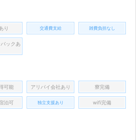
あり
交通費支給
雑費負担なし
ンバックあ
得可能
アリバイ会社あり
寮完備
宿泊可
wifi完備
独立支援あり