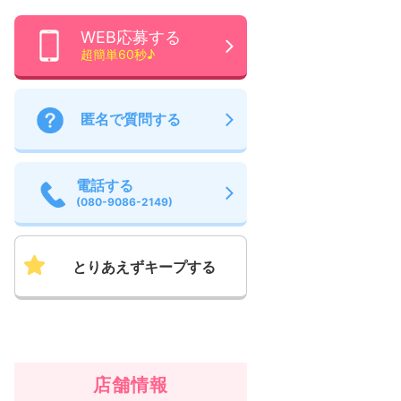
WEB応募する
超簡単60秒♪
匿名で質問する
電話する
(080-9086-2149)
とりあえずキープする
店舗情報