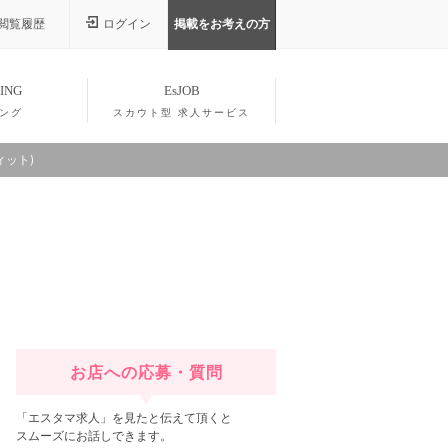
閲覧履歴
ログイン
掲載をお考えの方
ING
EsJOB
ング
スカウト型 求人サービス
ィット)
お店への応募・質問
「エスタマ求人」を見たと伝えて頂くと
スムーズにお話しできます。