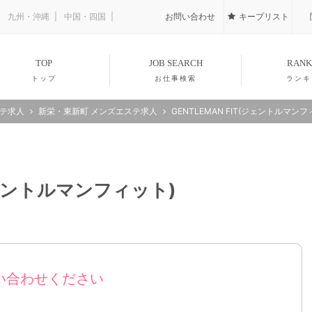
九州・沖縄
中国・四国
お問い合わせ
キープリスト
TOP
JOB SEARCH
RANK
トップ
お仕事検索
ランキ
ステ求人
新栄・東新町 メンズエステ求人
GENTLEMAN FIT(ジェントルマンフ
(ジェントルマンフィット)
い合わせください