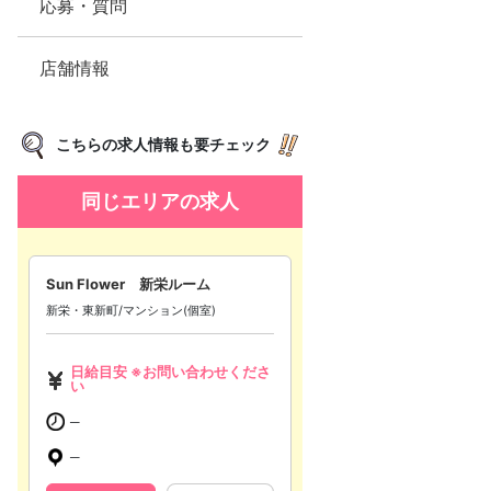
応募・質問
店舗情報
こちらの求人情報も要チェック
同じエリアの求人
Sun Flower 新栄ルーム
新栄・東新町/マンション(個室)
日給目安 ※お問い合わせくださ
い
─
─