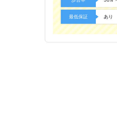
最低保証
あり