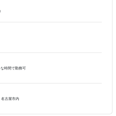
り
好きな時間で勤務可
、名古屋市内