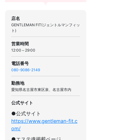
店名
GENTLEMAN FIT(ジェントルマンフィッ
ト)
営業時間
12:00～29:00
電話番号
080-9086-2149
勤務地
愛知県名古屋市東区泉、名古屋市内
公式サイト
●公式サイト
https://www.gentleman-fit.c
om/
●エステ魂掲載ページ