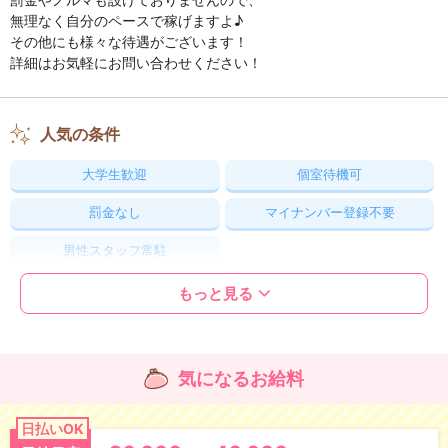
無理なく自分のペースで稼げますよ♪
その他にも様々な待遇がございます！
詳細はお気軽にお問い合わせください！
人気の条件
大学生歓迎
個室待機可
罰金なし
マイナンバー登録不要
男性スタッフ常駐
もっと見る
大切なお金のこと
日払いOK
昇給あり
気になるお給料
交通費支給
雑費負担なし
日払いOK