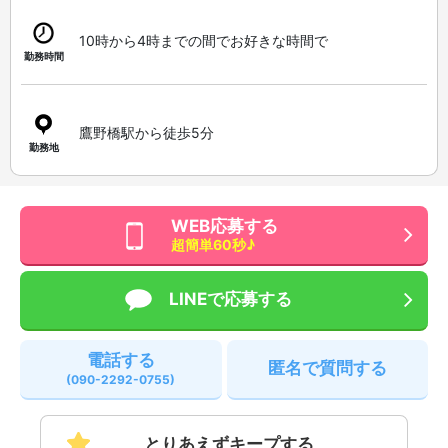
10時から4時までの間でお好きな時間で
勤務時間
鷹野橋駅から徒歩5分
勤務地
WEB応募する
超簡単60秒♪
LINEで応募する
電話する
匿名で質問する
(090-2292-0755)
とりあえずキープする