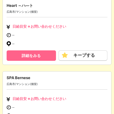
Heart ～ハ—ト
広島市/マンション(個室)
日給目安 ※お問い合わせください
─
─
キープする
詳細をみる
SPA Bernese
広島市/マンション(個室)
日給目安 ※お問い合わせください
─