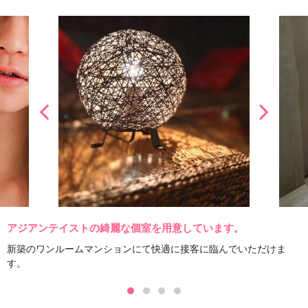
60％以上の高バック率で確かな高収入を実現☆
罰金やノルマも設けておりませんので、
無理なく自分のペースで稼げますよ♪
その他にも様々な待遇がございます！
詳細はお気軽にお問い合わせください！
アジアンテイストの綺麗な個室を用意しています。
新築のワンルームマンションにて快適に接客に臨んでいただけま
す。