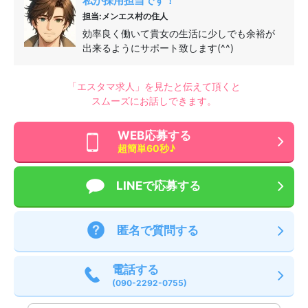
私が採用担当です！
担当:メンエス村の住人
効率良く働いて貴女の生活に少しでも余裕が
出来るようにサポート致します(^^)
「エスタマ求人」を見たと伝えて頂くと
スムーズにお話しできます。
WEB応募する
超簡単60秒♪
LINEで応募する
匿名で質問する
電話する
(090-2292-0755)