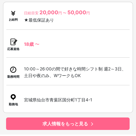
20,000
50,000
日給目安
円 〜
円
★最低保証あり
お給料
18歳
〜
応募資格
10:00～26:00の間で好きな時間シフト制 週2～3日、
土日や夜のみ、WワークもOK
勤務時間
宮城県仙台市青葉区国分町1丁目4-1
勤務地
求人情報をもっと見る