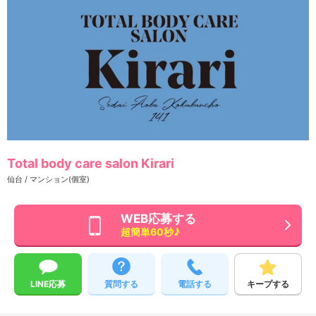
Total body care salon Kirari
仙台 / マンション(個室)
WEB応募する
超簡単60秒♪
LINE応募
質問する
電話する
キープする