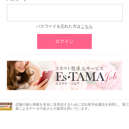
パスワードを忘れた方は
こちら
ログイン
店舗の個人情報を安全に送受信するためにSSL暗号化通信を利用し、第三
者によるデータの改ざんや盗用を防いでいます。