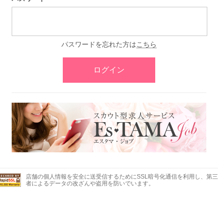
パスワードを忘れた方は
こちら
ログイン
店舗の個人情報を安全に送受信するためにSSL暗号化通信を利用し、第三
者によるデータの改ざんや盗用を防いでいます。