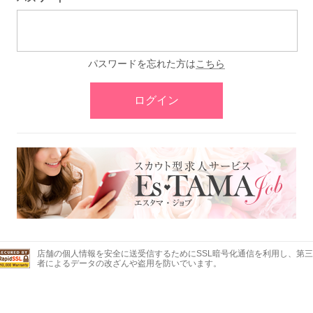
パスワードを忘れた方は
こちら
ログイン
店舗の個人情報を安全に送受信するためにSSL暗号化通信を利用し、第三
者によるデータの改ざんや盗用を防いでいます。