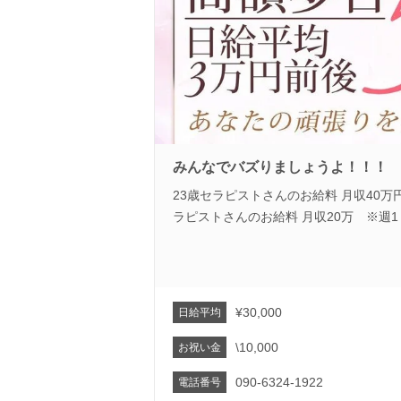
みんなでバズりましょうよ！！！
23歳セラピストさんのお給料 月収40万円
ラピストさんのお給料 月収20万 ※週
¥30,000
日給平均
\10,000
お祝い金
090-6324-1922
電話番号