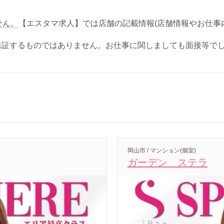
せん。
【エスタマ求人】では店舗の記載情報(店舗情報やお仕事
保証するものではありません。お仕事に関しましても面接等で
岡山市 / マンション(個室)
ガーデン ステラ