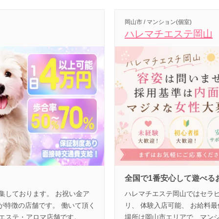
岡山市 / マンション(個室)
ハレマチエステ岡山
全国で1番安心して遊べる
集しております。 お祝い金ア
ハレマチエステ岡山ではセラピ
 が特徴の店舗です。 働いて頂く
リ、 体験入店可能、 お給料最
エステ・アロマ店舗です。
場所は岡山市エリアで、マンシ