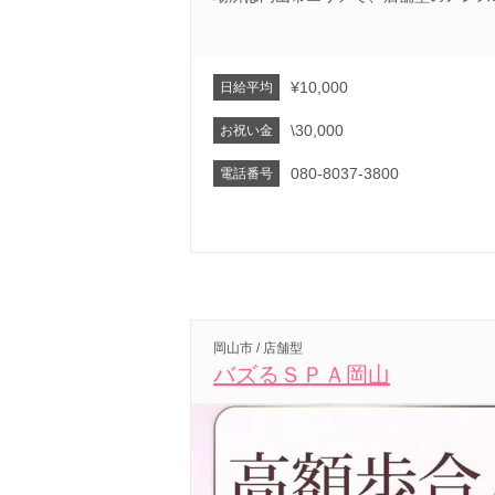
¥10,000
日給平均
\30,000
お祝い金
080-8037-3800
電話番号
岡山市 / 店舗型
バズるＳＰＡ岡山