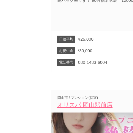
高バック率です！ 90分指名衣装 1200
¥25,000
日給平均
\30,000
お祝い金
080-1483-6004
電話番号
岡山市 / マンション(個室)
オリスパ 岡山駅前店