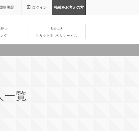
閲覧履歴
ログイン
掲載をお考えの方
ING
EsJOB
キング
スカウト型 求人サービス
人一覧