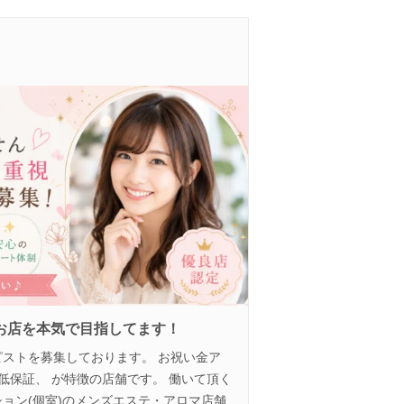
お店を本気で目指してます！
ストを募集しております。 お祝い金ア
低保証、 が特徴の店舗です。 働いて頂く
ョン(個室)のメンズエステ・アロマ店舗