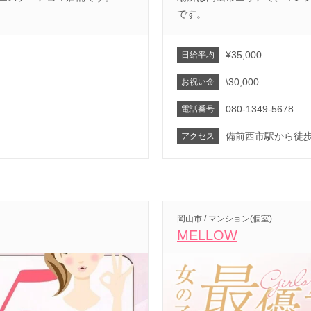
です。
¥35,000
日給平均
\30,000
お祝い金
080-1349-5678
電話番号
備前西市駅から徒歩
アクセス
岡山市 / マンション(個室)
MELLOW