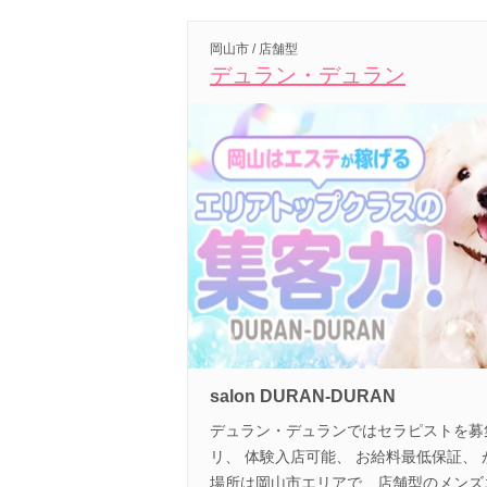
岡山市 / 店舗型
デュラン・デュラン
salon DURAN-DURAN
デュラン・デュランではセラピストを募
リ、 体験入店可能、 お給料最低保証、
場所は岡山市エリアで、店舗型のメンズ