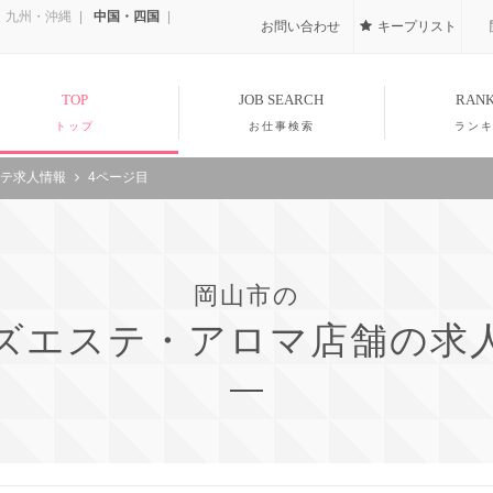
九州・沖縄
中国・四国
お問い合わせ
キープリスト
TOP
JOB SEARCH
RANK
トップ
お仕事検索
ラン
テ求人情報
4ページ目
岡山市の
ズエステ・アロマ店舗の求